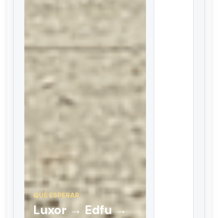
QUÉ ESPERAR
Luxor → Edfu →