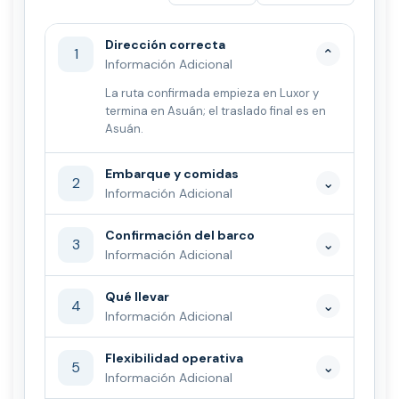
Dirección correcta
1
⌄
Información Adicional
La ruta confirmada empieza en Luxor y
termina en Asuán; el traslado final es en
Asuán.
Embarque y comidas
2
⌄
Información Adicional
Confirmación del barco
3
⌄
Información Adicional
Qué llevar
4
⌄
Información Adicional
Flexibilidad operativa
5
⌄
Información Adicional