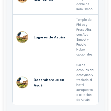
doble de
Kom Ombo.
Templo de
Philae y
Presa Alta,
4
con Abu
Lugares de Asuán
Simbel y
Pueblo
Nubio
opcionales.
Salida
después del
desayuno y
5
Desembarque en
traslado al
Asuán
hotel,
aeropuerto
o estación
de Asuán.