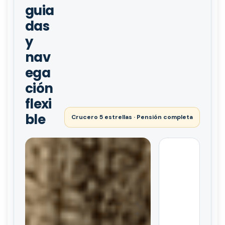
guia
das
y
nav
ega
ción
flexi
ble
Crucero 5 estrellas · Pensión completa