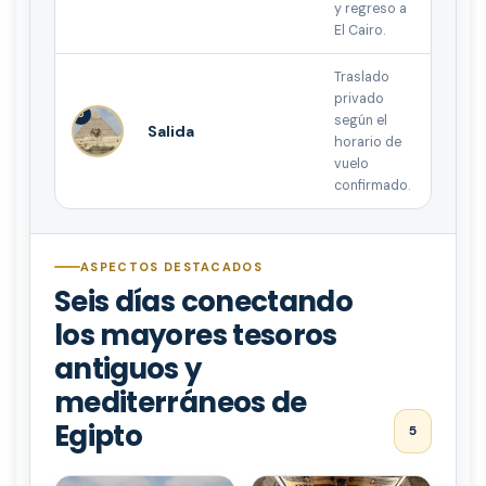
y regreso a
El Cairo.
Traslado
privado
6
según el
Salida
horario de
vuelo
confirmado.
ASPECTOS DESTACADOS
Seis días conectando
los mayores tesoros
antiguos y
mediterráneos de
Egipto
5