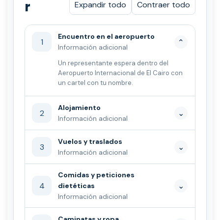
r
Expandir todo
Contraer todo
Encuentro en el aeropuerto
1
⌄
Información adicional
Un representante espera dentro del
Aeropuerto Internacional de El Cairo con
un cartel con tu nombre.
Alojamiento
2
⌄
Información adicional
Vuelos y traslados
3
⌄
Información adicional
Comidas y peticiones
4
⌄
dietéticas
Información adicional
Caminatas y ropa