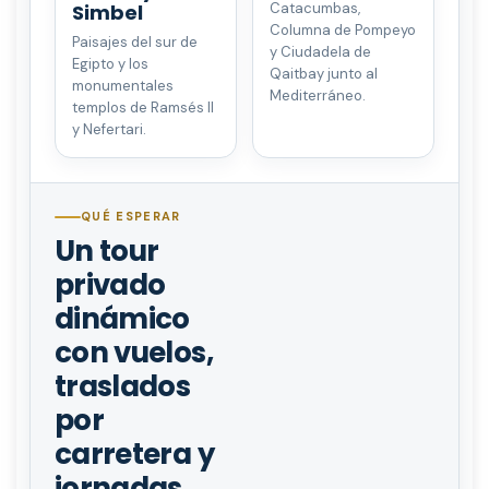
Simbel
Catacumbas,
Columna de Pompeyo
Paisajes del sur de
y Ciudadela de
Egipto y los
Qaitbay junto al
monumentales
Mediterráneo.
templos de Ramsés II
y Nefertari.
QUÉ ESPERAR
Un tour
privado
dinámico
con vuelos,
traslados
por
carretera y
jornadas