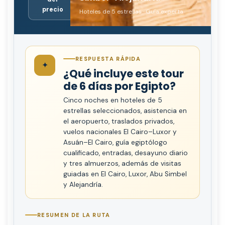
precio
Hoteles de 5 estrellas · Guía experta
RESPUESTA RÁPIDA
✦
¿Qué incluye este tour
de 6 días por Egipto?
Cinco noches en hoteles de 5
estrellas seleccionados, asistencia en
el aeropuerto, traslados privados,
vuelos nacionales El Cairo–Luxor y
Asuán–El Cairo, guía egiptólogo
cualificado, entradas, desayuno diario
y tres almuerzos, además de visitas
guiadas en El Cairo, Luxor, Abu Simbel
y Alejandría.
RESUMEN DE LA RUTA