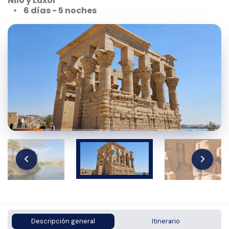
Nilo y Luxor
6 días - 5 noches
Descripción general
Itinerario