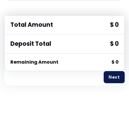
Total Amount
$ 0
Deposit Total
$ 0
Remaining Amount
$ 0
Next