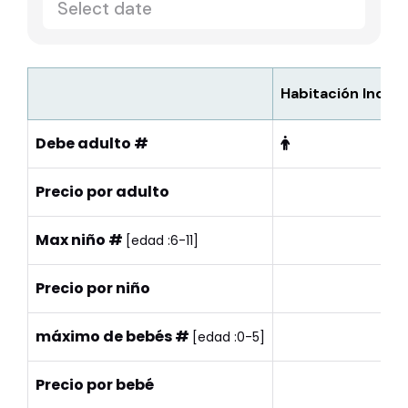
Habitación Indivi
Debe adulto #
Precio por adulto
Max niño #
[edad :6-11]
Precio por niño
máximo de bebés #
[edad :0-5]
Precio por bebé