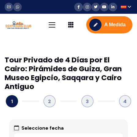
A Medida
Tour Privado de 4 Días por El
Cairo: Pirámides de Guiza, Gran
Museo Egipcio, Saqqara y Cairo
Antiguo
1
2
3
4
Seleccione fecha