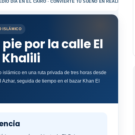
DIO DÍA EN EL CAIRO · CONVIERTE TU SUEÑO EN REALIDAD
O ISLÁMICO
pie por la calle El
Khalili
 islámico en una ruta privada de tres horas desde
Al Azhar, seguida de tiempo en el bazar Khan El
iencia