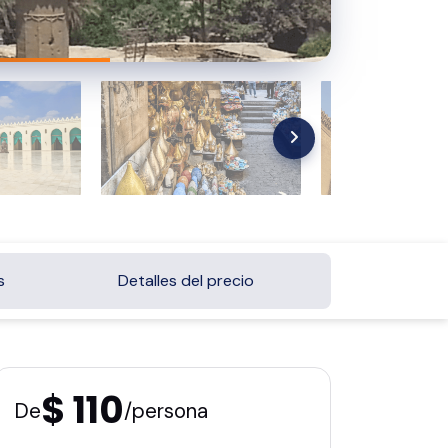
s
Detalles del precio
$ 110
De
/persona