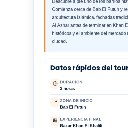
Descubre a pie uno de los barrios hi
Comienza cerca de Bab El Futuh y rec
arquitectura islámica, fachadas tradic
Al Azhar antes de terminar en Khan El 
históricos y el ambiente del mercado 
ciudad.
Datos rápidos del tou
DURACIÓN
⏱
3 horas
ZONA DE INICIO
📍
Bab El Futuh
EXPERIENCIA FINAL
🛍
Bazar Khan El Khalili