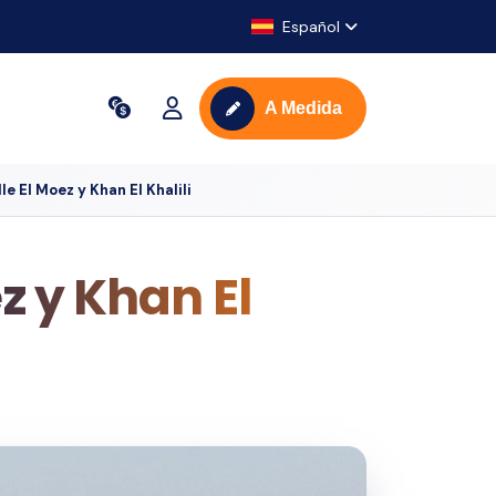
Español
A Medida
le El Moez y Khan El Khalili
ez y Khan El