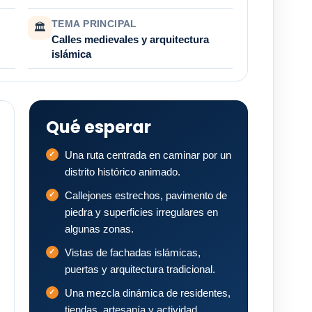
TEMA PRINCIPAL
🏛
Calles medievales y arquitectura
islámica
Qué esperar
Una ruta centrada en caminar por un
distrito histórico animado.
Callejones estrechos, pavimento de
piedra y superficies irregulares en
algunas zonas.
Vistas de fachadas islámicas,
puertas y arquitectura tradicional.
Una mezcla dinámica de residentes,
tiendas, artesanía y actividad