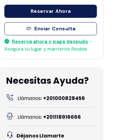
Reservar Ahora
Enviar Consulta
Reserva ahora y paga después
-
Asegura tu lugar y mantente flexible
Necesitas Ayuda?
Llámanos:
+201000828456
Llámanos:
+201118916666
Déjanos Llamarte