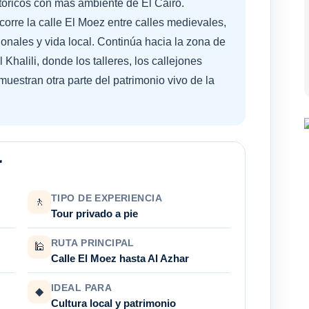
stóricos con más ambiente de El Cairo.
orre la calle El Moez entre calles medievales,
ionales y vida local. Continúa hacia la zona de
Khalili, donde los talleres, los callejones
muestran otra parte del patrimonio vivo de la
r
TIPO DE EXPERIENCIA
🚶
Tour privado a pie
RUTA PRINCIPAL
🕌
Calle El Moez hasta Al Azhar
IDEAL PARA
◆
Cultura local y patrimonio