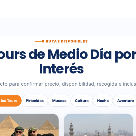
9 RUTAS DISPONIBLES
urs de Medio Día por
Interés
cto para confirmar precio, disponibilidad, recogida e inclu
 los Tours
Pirámides
Museos
Cultura
Noche
Aventura