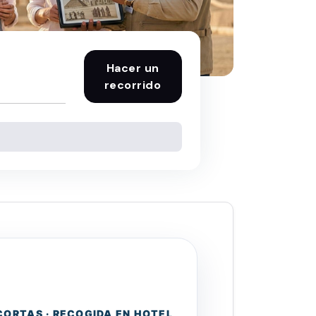
Hacer un
recorrido
 CORTAS · RECOGIDA EN HOTEL