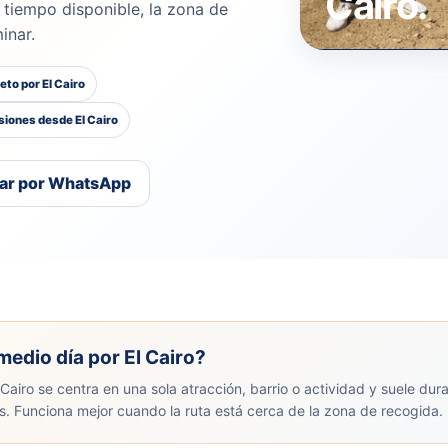
Cairo.
l tiempo disponible, la zona de
inar.
to por El Cairo
siones desde El Cairo
ar por WhatsApp
medio día por El Cairo?
Cairo se centra en una sola atracción, barrio o actividad y suele dur
os. Funciona mejor cuando la ruta está cerca de la zona de recogida.