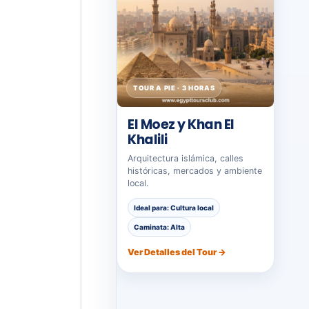
TOUR A PIE · 3 HORAS
El Moez y Khan El
Khalili
Arquitectura islámica, calles
históricas, mercados y ambiente
local.
Ideal para: Cultura local
Caminata: Alta
Ver Detalles del Tour →