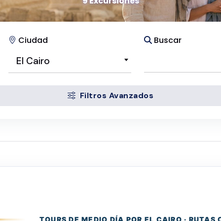
9 Excursiones
Ciudad
Buscar
El Cairo
Filtros Avanzados
TOURS DE MEDIO DÍA POR EL CAIRO · RUTAS