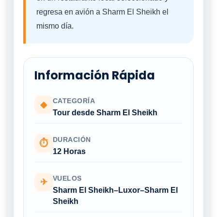
regresa en avión a Sharm El Sheikh el
mismo día.
Información Rápida
CATEGORÍA
◆
Tour desde Sharm El Sheikh
DURACIÓN
⏱
12 Horas
VUELOS
✈
Sharm El Sheikh–Luxor–Sharm El
Sheikh