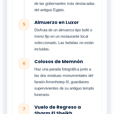
de las gobernantes más destacadas
del antiguo Egipto.
Almuerzo en Luxor
5
Disfruta de un almuerzo tipo bufé o
menú fijo en un restaurante local
seleccionado. Las bebidas no están
incluidas.
Colosos de Memnón
6
Haz una parada fotográfica junto a
las dos estatuas monumentales del
faraón Amenhotep III, guardianes
supervivientes de su antiguo templo
funerario.
Vuelo de Regreso a
7
Sharm El Sheikh