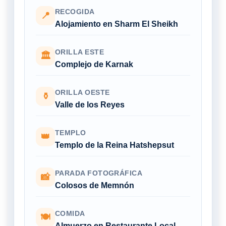
RECOGIDA
📍
Alojamiento en Sharm El Sheikh
ORILLA ESTE
🏛
Complejo de Karnak
ORILLA OESTE
⚱
Valle de los Reyes
TEMPLO
👑
Templo de la Reina Hatshepsut
PARADA FOTOGRÁFICA
📸
Colosos de Memnón
COMIDA
🍽
Almuerzo en Restaurante Local