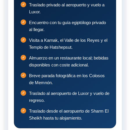
Traslado privado al aeropuerto y vuelo a
Luxor.
Encuentro con tu guía egiptólogo privado
al llegar.
Visita a Karnak, el Valle de los Reyes y el
Templo de Hatshepsut.
Almuerzo en un restaurante local; bebidas
disponibles con coste adicional.
Breve parada fotográfica en los Colosos
de Memnón.
Traslado al aeropuerto de Luxor y vuelo de
regreso.
Traslado desde el aeropuerto de Sharm El
Sheikh hasta tu alojamiento.