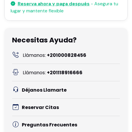
Reserva ahora y paga después
- Asegura tu
lugar y mantente flexible
Necesitas Ayuda?
Llámanos:
+201000828456
Llámanos:
+201118916666
Déjanos Llamarte
Reservar Citas
Preguntas Frecuentes