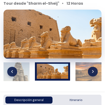
Tour desde "Sharm el-Sheij"
12 Horas
Descripción general
Itinerario