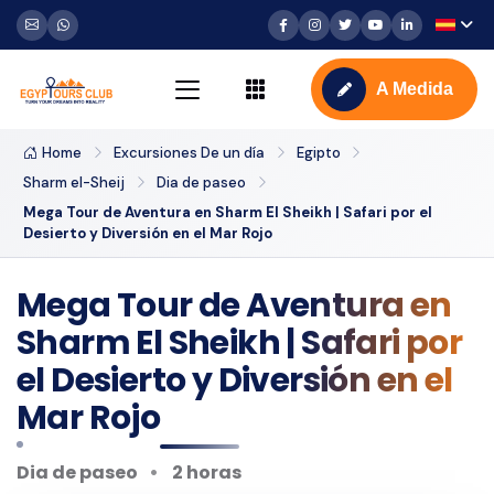
A Medida
Home
Excursiones De un día
Egipto
Sharm el-Sheij
Dia de paseo
Mega Tour de Aventura en Sharm El Sheikh | Safari por el
Desierto y Diversión en el Mar Rojo
Mega Tour de Aventura en
Sharm El Sheikh | Safari por
el Desierto y Diversión en el
Mar Rojo
Dia de paseo
2 horas