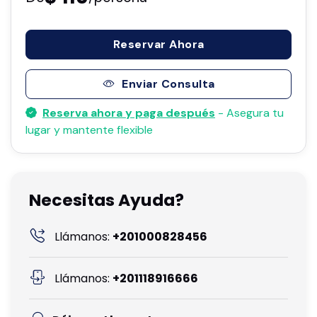
Reservar Ahora
Enviar Consulta
Reserva ahora y paga después
- Asegura tu
lugar y mantente flexible
Necesitas Ayuda?
Llámanos:
+201000828456
Llámanos:
+201118916666