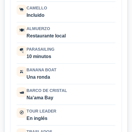
CAMELLO
🐪
Incluido
ALMUERZO
🍽
Restaurante local
PARASAILING
🪂
10 minutos
BANANA BOAT
🍌
Una ronda
BARCO DE CRISTAL
🛥
Na'ama Bay
TOUR LEADER
🧭
En inglés
TRASLADOS