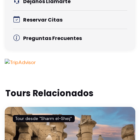
Déjanos Llamarte
Reservar Citas
Preguntas Frecuentes
Tours Relacionados
Tour desde "Sharm el-Sheij"