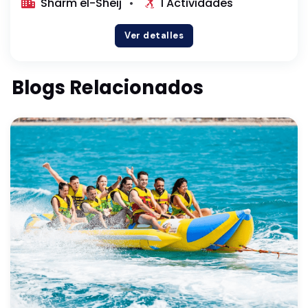
Sharm el-Sheij
1 Actividades
Ver detalles
Blogs Relacionados