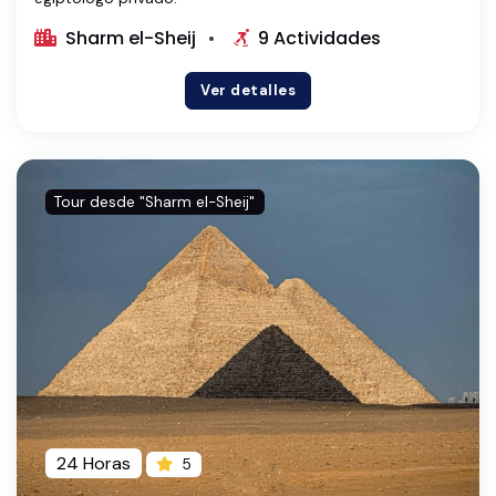
Sharm el-Sheij
9 Actividades
Ver detalles
Tour desde "Sharm el-Sheij"
24 Horas
5