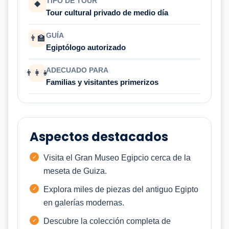
TIPO DE TOUR
◆
Tour cultural privado de medio día
GUÍA
👨‍🏫
Egiptólogo autorizado
ADECUADO PARA
👨‍👩‍👧
Familias y visitantes primerizos
Aspectos destacados
Visita el Gran Museo Egipcio cerca de la
meseta de Guiza.
Explora miles de piezas del antiguo Egipto
en galerías modernas.
Descubre la colección completa de