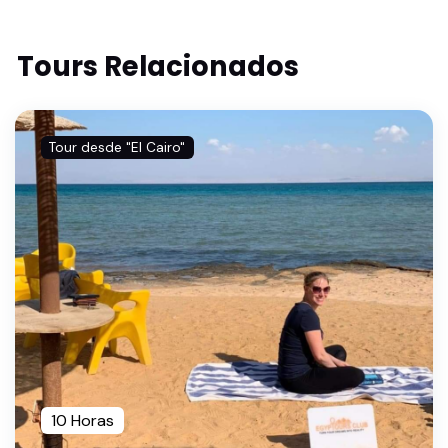
Tours Relacionados
Tour desde "El Cairo"
10 Horas