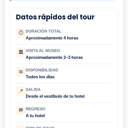
Datos rápidos del tour
DURACIÓN TOTAL
⏱
Aproximadamente 4 horas
VISITA AL MUSEO
🏛
Aproximadamente 2–3 horas
DISPONIBILIDAD
📅
Todos los días
SALIDA
📍
Desde el vestíbulo de tu hotel
REGRESO
🏁
A tu hotel