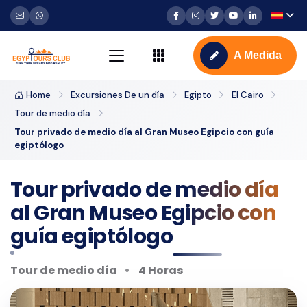
A Medida
Home
Excursiones De un día
Egipto
El Cairo
Tour de medio día
Tour privado de medio día al Gran Museo Egipcio con guía
egiptólogo
Tour privado de medio día
al Gran Museo Egipcio con
guía egiptólogo
Tour de medio día
4 Horas