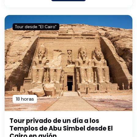
Tour desde "El Cairo"
18 horas
Tour privado de un día a los
Templos de Abu Simbel desde El
Cairo en avión