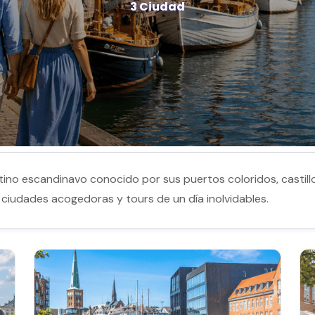
3 Ciudad
no escandinavo conocido por sus puertos coloridos, castillo
a, ciudades acogedoras y tours de un día inolvidables.