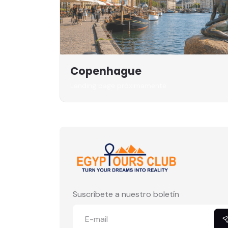
Copenhague
Landing page próximamente
Suscríbete a nuestro boletín