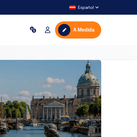
Español
A Medida