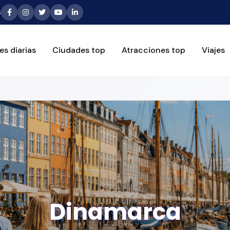
6
es diarias
Ciudades top
Atracciones top
Viajes
Dinamarca