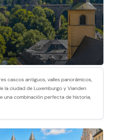
es cascos antiguos, valles panorámicos,
esde la ciudad de Luxemburgo y Vianden
ce una combinación perfecta de historia,