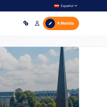
Español
A Medida