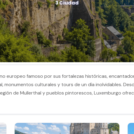
3 Ciudad
 europeo famoso por sus fortalezas históricas, encantador
ural, monumentos culturales y tours de un día inolvidables. D
a Región de Mullerthal y pueblos pintorescos, Luxemburgo ofre