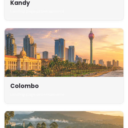
Kandy
Landing page próximamente
Colombo
Landing page próximamente