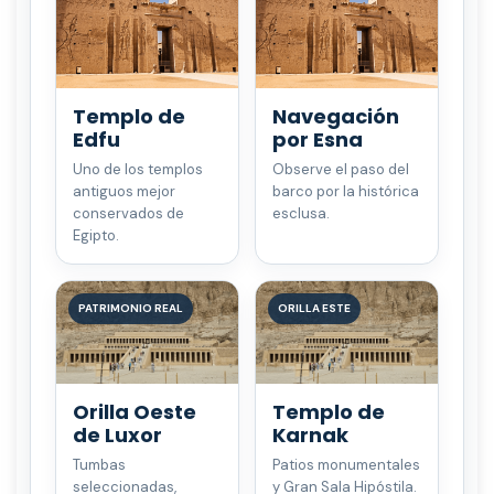
Templo de
Navegación
Edfu
por Esna
Uno de los templos
Observe el paso del
antiguos mejor
barco por la histórica
conservados de
esclusa.
Egipto.
PATRIMONIO REAL
ORILLA ESTE
Orilla Oeste
Templo de
de Luxor
Karnak
Tumbas
Patios monumentales
seleccionadas,
y Gran Sala Hipóstila.