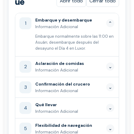
ue
Abrir todo
Cerrar todo
Embarque y desembarque
1
⌄
Información Adicional
Embarque normalmente sobre las 11:00 en
Asuán; desembarque después del
desayuno el Día 4 en Luxor.
Aclaración de comidas
2
⌄
Información Adicional
Confirmación del crucero
3
⌄
Información Adicional
Qué llevar
4
⌄
Información Adicional
Flexibilidad de navegación
5
⌄
Información Adicional