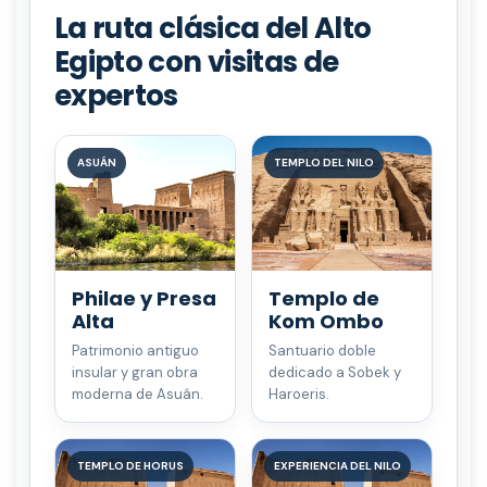
La ruta clásica del Alto
Egipto con visitas de
expertos
ASUÁN
TEMPLO DEL NILO
Philae y Presa
Templo de
Alta
Kom Ombo
Patrimonio antiguo
Santuario doble
insular y gran obra
dedicado a Sobek y
moderna de Asuán.
Haroeris.
TEMPLO DE HORUS
EXPERIENCIA DEL NILO