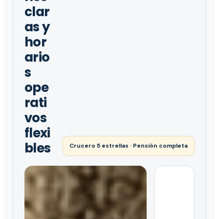
clar
as y
hor
ario
s
ope
rati
vos
flexi
bles
Crucero 5 estrellas · Pensión completa