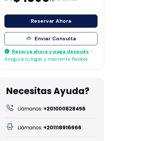
Reservar Ahora
Enviar Consulta
Reserva ahora y paga después
-
Asegura tu lugar y mantente flexible
Necesitas Ayuda?
Llámanos:
+201000828456
Llámanos:
+201118916666