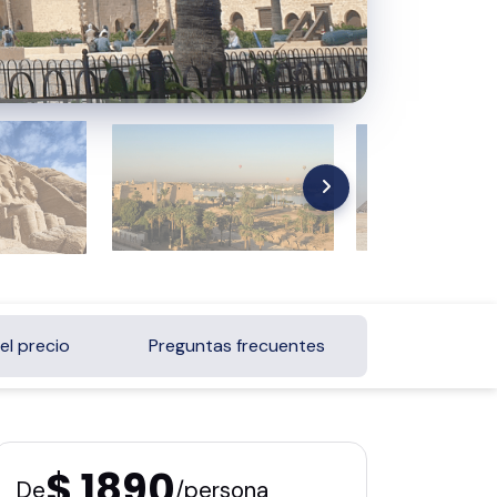
el precio
Preguntas frecuentes
$ 1890
De
/persona