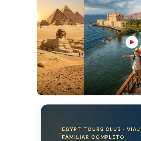
EGYPT TOURS CLUB · VIAJ
FAMILIAR COMPLETO