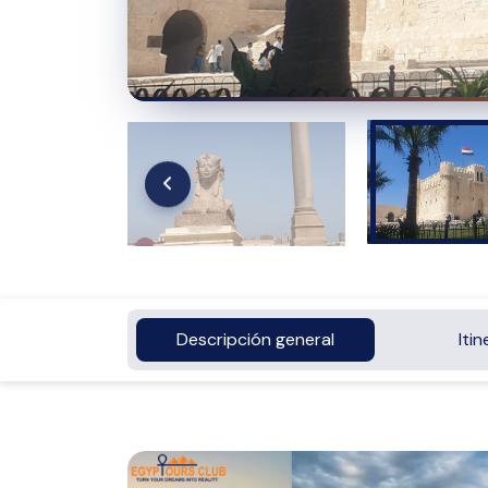
Descripción general
Itin