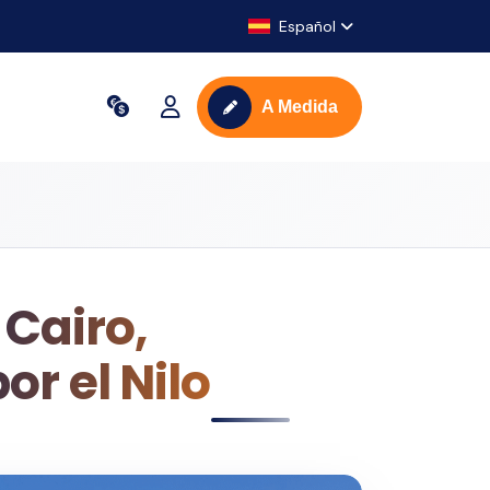
Español
A Medida
 Cairo,
or el Nilo