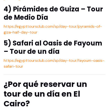
4) Pirámides de Guiza – Tour
de Medio Día
https://egypttoursclub.com/sp/day-tour/pyramids-of-
giza-half-day-tour
5) Safari al Oasis de Fayoum
– Tour de un día
https://egypttoursclub.com/sp/day-tour/fayoum-oasis-
safari-tour
¿Por qué reservar un
tour de un día en El
Cairo?