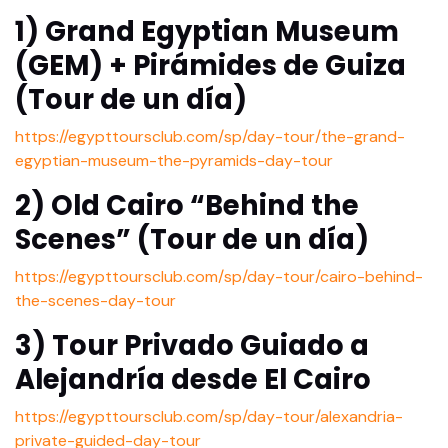
1) Grand Egyptian Museum
(GEM) + Pirámides de Guiza
(Tour de un día)
https://egypttoursclub.com/sp/day-tour/the-grand-
egyptian-museum-the-pyramids-day-tour
2) Old Cairo “Behind the
Scenes” (Tour de un día)
https://egypttoursclub.com/sp/day-tour/cairo-behind-
the-scenes-day-tour
3) Tour Privado Guiado a
Alejandría desde El Cairo
https://egypttoursclub.com/sp/day-tour/alexandria-
private-guided-day-tour