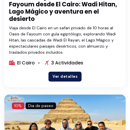
Fayoum desde El Cairo: Wadi Hitan,
Lago Mágico y aventura en el
desierto
Viaja desde El Cairo en un safari privado de 10 horas al
Oasis de Fayoum con guía egiptólogo, explorando Wadi
Hitan, las cascadas de Wadi El Rayan, el Lago Mágico y
espectaculares paisajes desérticos, con almuerzo y
traslados privados incluidos.
El Cairo
3 Actividades
Ver detalles
10%
Dia de paseo