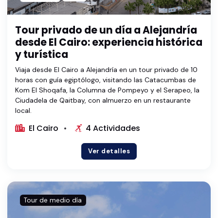
Tour privado de un día a Alejandría
desde El Cairo: experiencia histórica
y turística
Viaja desde El Cairo a Alejandría en un tour privado de 10
horas con guía egiptólogo, visitando las Catacumbas de
Kom El Shoqafa, la Columna de Pompeyo y el Serapeo, la
Ciudadela de Qaitbay, con almuerzo en un restaurante
local.
El Cairo
4 Actividades
Ver detalles
Tour de medio día