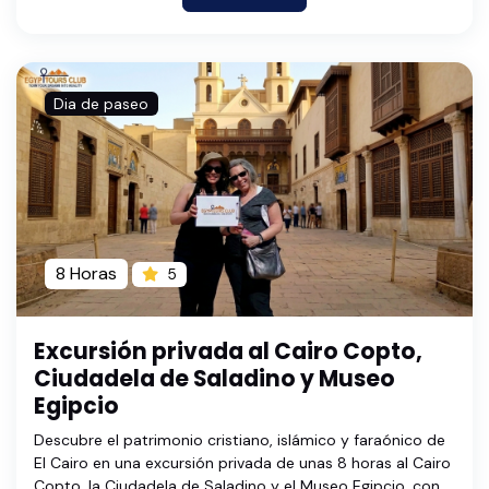
Dia de paseo
8 Horas
5
Excursión privada al Cairo Copto,
Ciudadela de Saladino y Museo
Egipcio
Descubre el patrimonio cristiano, islámico y faraónico de
El Cairo en una excursión privada de unas 8 horas al Cairo
Copto, la Ciudadela de Saladino y el Museo Egipcio, con