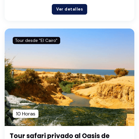
Ver detalles
Tour desde "El Cairo"
10 Horas
Tour safari privado al Oasis de