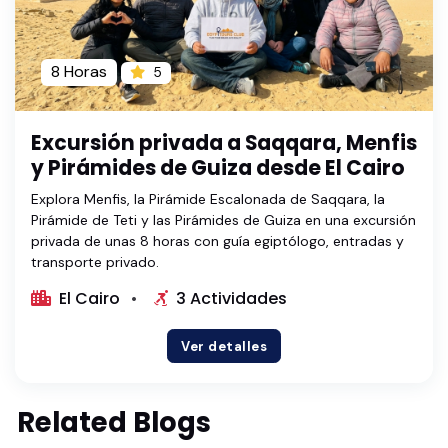
8 Horas
5
Excursión privada a Saqqara, Menfis
y Pirámides de Guiza desde El Cairo
Explora Menfis, la Pirámide Escalonada de Saqqara, la
Pirámide de Teti y las Pirámides de Guiza en una excursión
privada de unas 8 horas con guía egiptólogo, entradas y
transporte privado.
El Cairo
3 Actividades
Ver detalles
Related Blogs