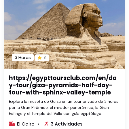
3 Horas
5
https://egypttoursclub.com/en/da
y-tour/giza-pyramids-half-day-
tour-with-sphinx-valley-temple
Explora la meseta de Guiza en un tour privado de 3 horas
por la Gran Pirámide, el mirador panorámico, la Gran
Esfinge y el Templo del Valle con guía egiptólogo.
El Cairo
3 Actividades