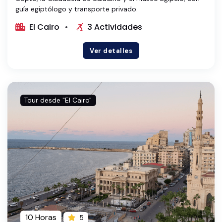
guía egiptólogo y transporte privado.
El Cairo
3 Actividades
Ver detalles
Tour desde "El Cairo"
10 Horas
5