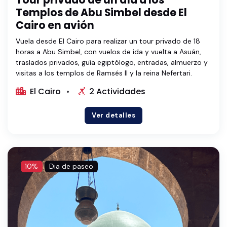
Tour privado de un día a los
Templos de Abu Simbel desde El
Cairo en avión
Vuela desde El Cairo para realizar un tour privado de 18
horas a Abu Simbel, con vuelos de ida y vuelta a Asuán,
traslados privados, guía egiptólogo, entradas, almuerzo y
visitas a los templos de Ramsés II y la reina Nefertari.
El Cairo
2 Actividades
Ver detalles
10%
Dia de paseo