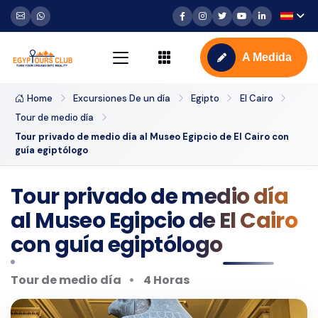
A Medida
Home
Excursiones De un día
Egipto
El Cairo
Tour de medio día
Tour privado de medio día al Museo Egipcio de El Cairo con
guía egiptólogo
Tour privado de medio día
al Museo Egipcio de El Cairo
con guía egiptólogo
Tour de medio día
4 Horas