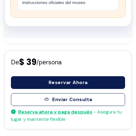
instrucciones oficiales del museo.
$ 39
De
/persona
Reservar Ahora
Enviar Consulta
Reserva ahora y paga después
- Asegura tu
lugar y mantente flexible