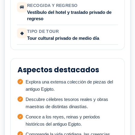
RECOGIDA Y REGRESO
🚐
Vestíbulo del hotel y traslado privado de
regreso
TIPO DE TOUR
◆
Tour cultural privado de medio día
Aspectos destacados
Explora una extensa colección de piezas del
antiguo Egipto.
Descubre célebres tesoros reales y obras
maestras de distintas dinastías.
Conoce a los reyes, reinas y periodos
históricos del antiguo Egipto.
Comprende la vida cotidiana, las creencias