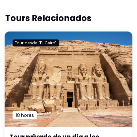
Tours Relacionados
Tour desde "El Cairo"
18 horas