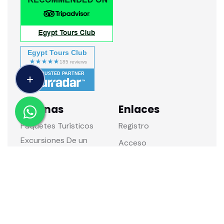
Egypt Tours Club
TRUSTED PARTNER
Paginas
Enlaces
Paquetes Turísticos
Registro
Excursiones De un
Acceso
día
Sobre Nosotros
Tours a Medida
Términos y
Ciudades principales
condiciones
Principales
Política de Privacidad
atracciones
Política de
Contáctenos