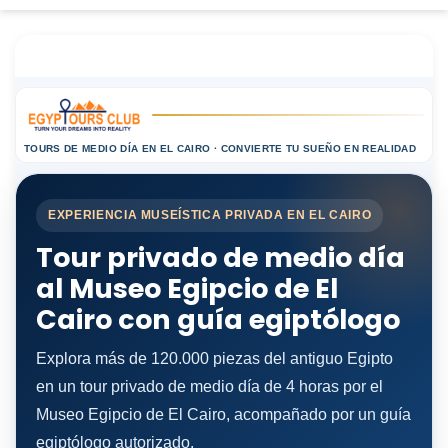
TOURS DE MEDIO DÍA EN EL CAIRO · CONVIERTE TU SUEÑO EN REALIDAD
EXPERIENCIA MUSEÍSTICA PRIVADA EN EL CAIRO
Tour privado de medio día
al Museo Egipcio de El
Cairo con guía egiptólogo
Explora más de 120.000 piezas del antiguo Egipto
en un tour privado de medio día de 4 horas por el
Museo Egipcio de El Cairo, acompañado por un guía
egiptólogo autorizado.